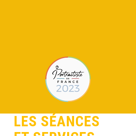
LES
SÉANCES