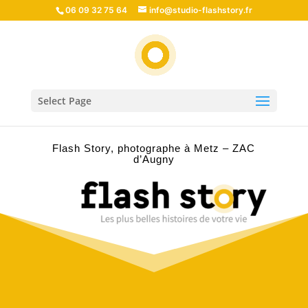
06 09 32 75 64
info@studio-flashstory.fr
Select Page
Flash Story, photographe à Metz – ZAC
d’Augny