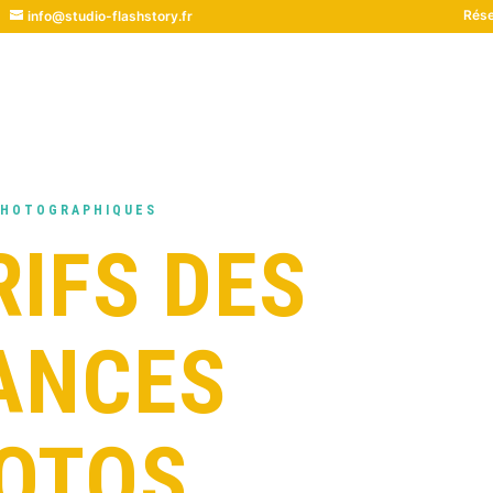
Rése
info@studio-flashstory.fr
PHOTOGRAPHIQUES
RIFS DES
ANCES
OTOS