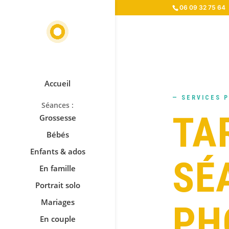
06 09 32 75 64
Accueil
— SERVICES 
TA
Grossesse
Bébés
Enfants & ados
SÉ
En famille
Portrait solo
Mariages
PH
En couple