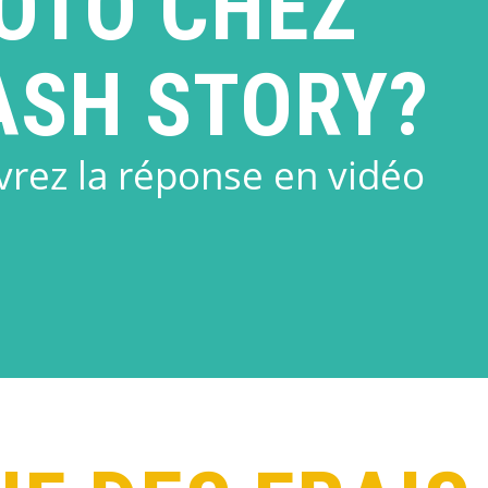
OTO CHEZ
ASH STORY?
rez la réponse en vidéo