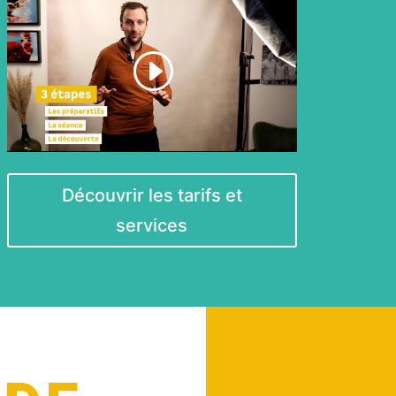
Découvrir les tarifs et
services