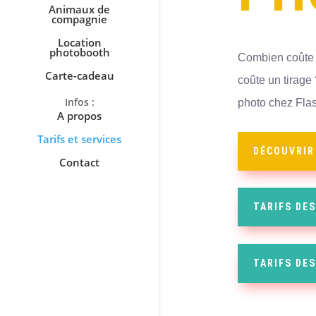
Animaux de
compagnie
Location
photobooth
Combien coûte 
Carte-cadeau
coûte un tirag
photo chez Flas
A propos
Tarifs et services
DÉCOUVRIR 
Contact
TARIFS DE
TARIFS DES